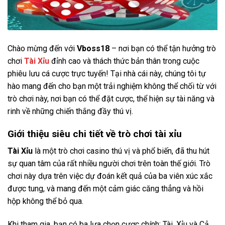
Chào mừng đến với
Vboss18
– nơi bạn có thể tận hưởng trò
chơi
Tài Xỉu
đỉnh cao và thách thức bản thân trong cuộc
phiêu lưu cá cược trực tuyến! Tại nhà cái này, chúng tôi tự
hào mang đến cho bạn một trải nghiệm không thể chối từ với
trò chơi này, nơi bạn có thể đặt cược, thể hiện sự tài năng và
rinh về những chiến thắng đầy thú vị.
Giới thiệu siêu chi tiết về trò chơi tài xỉu
Tài Xỉu
là một trò chơi casino thú vị và phổ biến, đã thu hút
sự quan tâm của rất nhiều người chơi trên toàn thế giới. Trò
chơi này dựa trên việc dự đoán kết quả của ba viên xúc xắc
được tung, và mang đến một cảm giác căng thẳng và hồi
hộp không thể bỏ qua.
Khi tham gia,
bạn có ba lựa chọn cược chính: Tài, Xỉu và Cả.