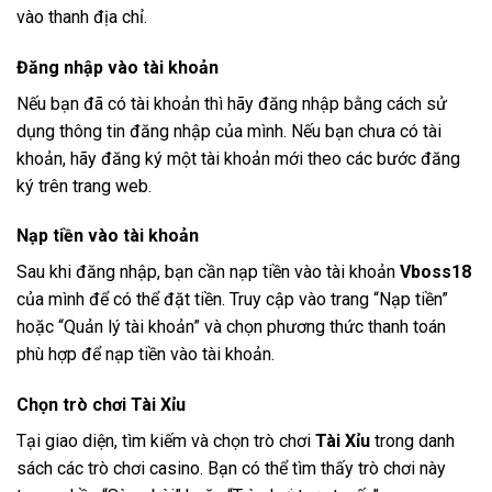
vào thanh địa chỉ.
Đăng nhập vào tài khoản
Nếu bạn đã có tài khoản thì hãy đăng nhập bằng cách sử
dụng thông tin đăng nhập của mình. Nếu bạn chưa có tài
khoản, hãy đăng ký một tài khoản mới theo các bước đăng
ký trên trang web.
Nạp tiền vào tài khoản
Sau khi đăng nhập, bạn cần nạp tiền vào tài khoản
Vboss18
của mình để có thể đặt tiền. Truy cập vào trang “Nạp tiền”
hoặc “Quản lý tài khoản” và chọn phương thức thanh toán
phù hợp để nạp tiền vào tài khoản.
Chọn trò chơi Tài Xỉu
Tại giao diện, tìm kiếm và chọn trò chơi
Tài Xỉu
trong danh
sách các trò chơi casino. Bạn có thể tìm thấy trò chơi này