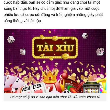
cược hấp dẫn, bạn sẽ có cảm giác như đang chơi tại một
sòng bài thực tế. Hãy chuẩn bị để tham gia vào một cuộc
phiêu lưu cá cược sôi động và trải nghiệm những giây phút
căng thẳng và hồi hộp.
Có một số lý do vì sao bạn nên chơi Tài Xỉu trên Vboss18