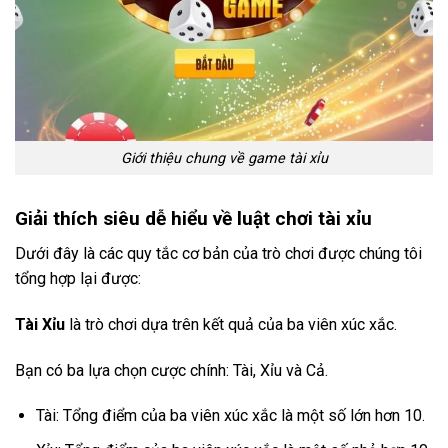
Giới thiệu chung về game tài xỉu
Giải thích siêu dễ hiểu về luật chơi tài xỉu
Dưới đây là các quy tắc cơ bản của trò chơi được chúng tôi
tổng hợp lại được:
Tài Xỉu
là trò chơi dựa trên kết quả của ba viên xúc xắc.
Bạn có ba lựa chọn cược chính: Tài, Xỉu và Cả.
Tài: Tổng điểm của ba viên xúc xắc là một số lớn hơn 10.