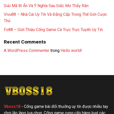
Giải Mã Bí Ẩn Và Ý Nghĩa Sau Giấc Mơ Thấy Rắn
Vivu88 – Nhà Cái Uy Tín Và Đẳng Cấp Trong Thế Giới Cược
Thủ
Fo88 – Giới Thiệu Cổng Game Cá Trực Trực Tuyến Uy Tín
Recent Comments
A WordPress Commenter
trong
Hello world!
Vboss18
- Cổng game bài đổi thưởng uy tín được nhiều tay
chơi lão làng lựa chọn. Cổng game cung cấp hàng loạt các