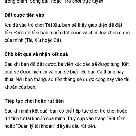
trong phần “Sòng bài” hoặc “Trò chơi trực tuyến”.
Đặt cược tiền vào
Khi đã vào trò chơi
Tài Xỉu
, bạn sẽ thấy giao diện để đặt
tiền. Điền số tiền bạn muốn đặt cược và chọn lựa chọn cược
của mình (Tài, Xỉu hoặc Cả).
Chờ kết quả và nhận kết quả
Sau khi bạn đã đặt cược, ba viên xúc xắc sẽ được tung. Kết
quả sẽ được hiển thị và bạn sẽ biết liệu bạn đã thắng hay
thua. Nếu bạn thắng, số tiền thắng sẽ được cộng nay vào tài
khoản của bạn.
Tiếp tục chơi hoặc rút tiền
Sau khi nhận kết quả, bạn có thể tiếp tục chơi trò chơi
hoặc
rút tiền từ tài khoản của mình. Truy cập vào trang “Rút tiền”
hoặc “Quản lý tài khoản” để yêu cầu rút tiền.