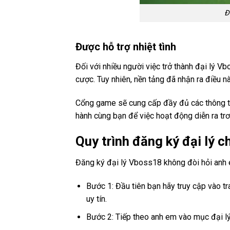
Đ
Được hỗ trợ nhiệt tình
Đối với nhiều người việc trở thành đại lý 
cược. Tuy nhiên, nền tảng đã nhận ra điều n
Cổng game sẽ cung cấp đầy đủ các thông tin
hành cùng bạn để việc hoạt động diễn ra trơ
Quy trình đăng ký đại lý 
Đăng ký đại lý Vboss18 không đòi hỏi anh e
Bước 1: Đầu tiên bạn hãy truy cập vào t
uy tín.
Bước 2: Tiếp theo anh em vào mục đại lý