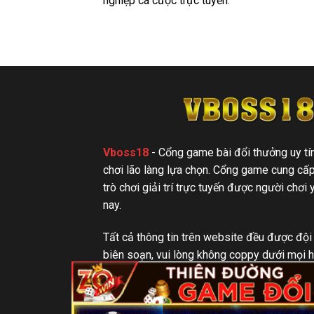
nghiệp cá cược trực tuyến.
Vboss18
- Cổng game bài đổi thưởng uy tí
chơi lão làng lựa chọn. Cổng game cung cấp
trò chơi giải trí trực tuyến được người chơi 
nay.
Tất cả thông tin trên website đều được đội
biên soạn, vui lòng không coppy dưới mọi h