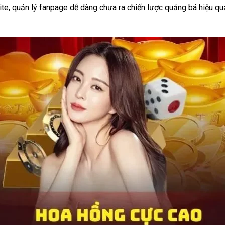
e, quản lý fanpage dễ dàng chưa ra chiến lược quảng bá hiệu qu