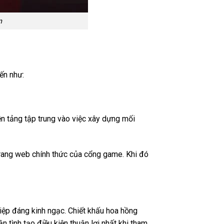
n
ến như:
ền tảng tập trung vào việc xây dựng mối
trang web chính thức của cổng game. Khi đó
iệp đáng kinh ngạc. Chiết khấu hoa hồng
 tình tạo điều kiện thuận lợi nhất khi tham