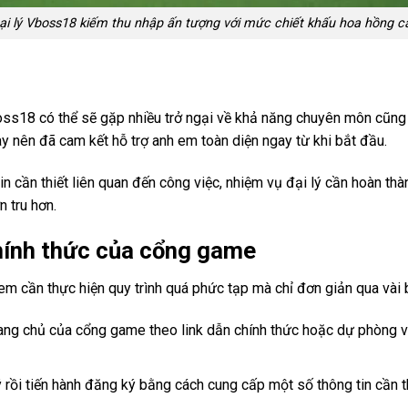
ại lý Vboss18 kiếm thu nhập ấn tượng với mức chiết khấu hoa hồng c
Vboss18 có thể sẽ gặp nhiều trở ngại về khả năng chuyên môn cũng
ày nên đã cam kết hỗ trợ anh em toàn diện ngay từ khi bắt đầu.
 cần thiết liên quan đến công việc, nhiệm vụ đại lý cần hoàn th
n tru hơn.
chính thức của cổng game
m cần thực hiện quy trình quá phức tạp mà chỉ đơn giản qua vài
rang chủ của cổng game theo link dẫn chính thức hoặc dự phòng v
 rồi tiến hành đăng ký bằng cách cung cấp một số thông tin cần t