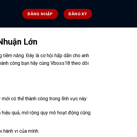
ĐĂNG NHẬP
ĐĂNG KÝ
 Nhuận Lớn
 tiềm năng. Đây là cơ hội hấp dẫn cho anh
 thành công bạn hãy cùng Vboss18 theo dõi
 mới có thể thành công trong lĩnh vực này:
nh hiệu quả, mở rộng quy mô hoạt động cũng
i hành vi của mình.