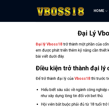
Bỏ
qua
HOME
nội
dung
Đại Lý Vb
Đại lý Vboss18
trở thành một phần của cổng
em được phát triển thêm kỹ năng cần thiết
bài viết dưới đây.
Điều kiện trở thành đại l
Để trở thành đại lý của
Vboss18
thì trước t
Hiểu biết sâu sắc về ngành công nghiệp 
như xây dựng lòng tin đối với bet thủ.
Hội viên bắt buộc phải đủ từ 18 tuổi trở