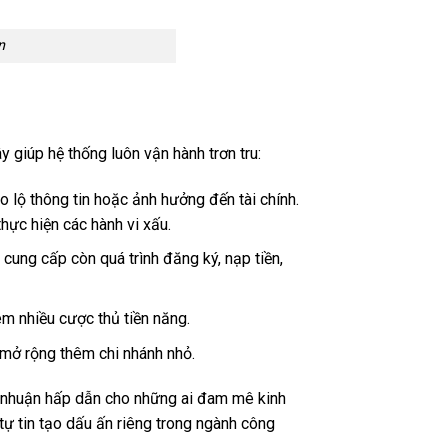
n
 giúp hệ thống luôn vận hành trơn tru:
o lộ thông tin hoặc ảnh hưởng đến tài chính.
thực hiện các hành vi xấu.
cung cấp còn quá trình đăng ký, nạp tiền,
êm nhiều cược thủ tiền năng.
n mở rộng thêm chi nhánh nhỏ.
ợi nhuận hấp dẫn cho những ai đam mê kinh
ự tin tạo dấu ấn riêng trong ngành công