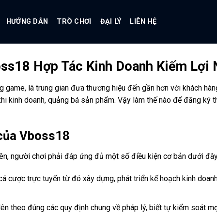
HƯỚNG DẪN
TRÒ CHƠI
ĐẠI LÝ
LIÊN HỆ
oss18 Hợp Tác Kinh Doanh Kiếm Lợi
 game, là trung gian đưa thương hiệu đến gần hơn với khách hàng
 khi kinh doanh, quảng bá sản phẩm. Vậy làm thế nào để đăng ký
ý của Vboss18
iên, người chơi phải đáp ứng đủ một số điều kiện cơ bản dưới đây
cá cược trực tuyến từ đó xây dựng, phát triển kế hoạch kinh doa
 lên theo đúng các quy định chung về pháp lý, biết tự kiểm soát mọ