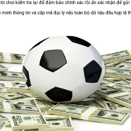
ười chơi kiểm tra lại để đảm bảo chính xác rồi ấn xác nhận để gửi
 minh thông tin và cấp mã đại lý nếu toàn bộ dữ liệu đều hợp lệ t