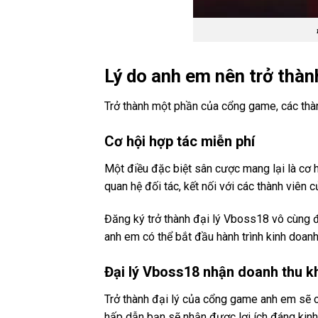
Lý do anh em nên trở thàn
Trở thành một phần của cổng game, các thành
Cơ hội hợp tác miễn phí
Một điều đặc biệt sân cược mang lại là cơ h
quan hệ đối tác, kết nối với các thành viên c
Đăng ký trở thành đại lý Vboss18 vô cùng đ
anh em có thể bắt đầu hành trình kinh doan
Đại lý Vboss18 nhận doanh thu 
Trở thành đại lý của cổng game anh em sẽ c
hấp dẫn bạn sẽ nhận được lợi ích đáng kinh 