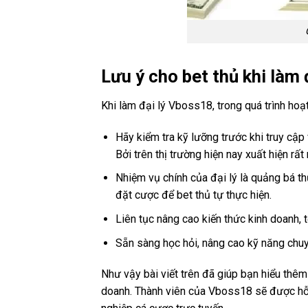
Lưu ý cho bet thủ khi làm 
Khi làm đại lý Vboss18, trong quá trình hoạ
Hãy kiểm tra kỹ lưỡng trước khi truy cập
Bởi trên thị trường hiện nay xuất hiện rấ
Nhiệm vụ chính của đại lý là quảng bá th
đặt cược để bet thủ tự thực hiện.
Liên tục nâng cao kiến thức kinh doanh, 
Sẵn sàng học hỏi, nâng cao kỹ năng chuyê
Như vậy bài viết trên đã giúp bạn hiểu thêm
doanh. Thành viên của Vboss18 sẽ được hỗ t