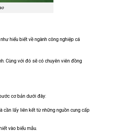
ao
 như hiểu biết về ngành công nghiệp cá
ành. Cùng với đó sẽ có chuyên viên đồng
 bước cơ bản dưới đây:
à cần lấy liên kết từ những nguồn cung cấp
hiết vào biểu mẫu.