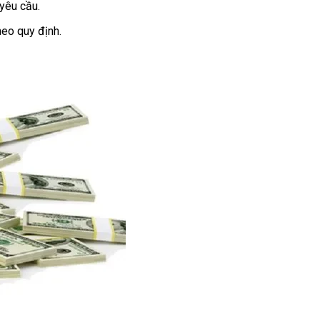
 yêu cầu.
heo quy định.