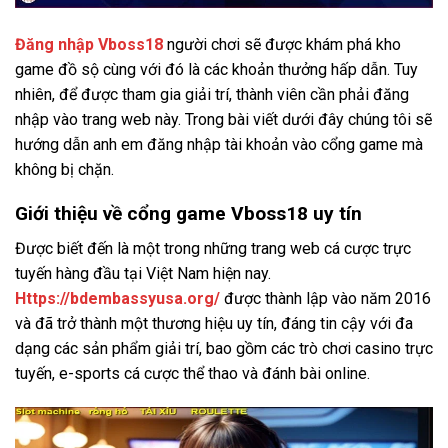
Đăng nhập Vboss18
người chơi sẽ được khám phá kho
game đồ sộ cùng với đó là các khoản thưởng hấp dẫn. Tuy
nhiên, để được tham gia giải trí, thành viên cần phải đăng
nhập vào trang web này. Trong bài viết dưới đây chúng tôi sẽ
hướng dẫn anh em đăng nhập tài khoản vào cổng game mà
không bị chặn.
Giới thiệu về cổng game Vboss18 uy tín
Được biết đến là một trong những trang web cá cược trực
tuyến hàng đầu tại Việt Nam hiện nay.
Https://bdembassyusa.org/
được thành lập vào năm 2016
và đã trở thành một thương hiệu uy tín, đáng tin cậy với đa
dạng các sản phẩm giải trí, bao gồm các trò chơi casino trực
tuyến, e-sports cá cược thể thao và đánh bài online.