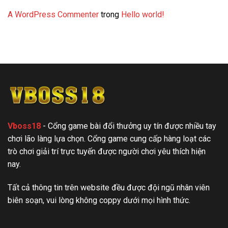
A WordPress Commenter
trong
Hello world!
Vboss18
- Cổng game bài đổi thưởng uy tín được nhiều tay
chơi lão làng lựa chọn. Cổng game cung cấp hàng loạt các
trò chơi giải trí trực tuyến được người chơi yêu thích hiện
nay.
Tất cả thông tin trên website đều được đội ngũ nhân viên
biên soạn, vui lòng không coppy dưới mọi hình thức.