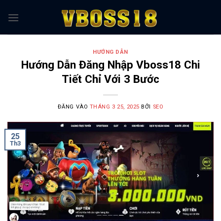
Bỏ
qua
nội
dung
HƯỚNG DẪN
Hướng Dẫn Đăng Nhập Vboss18 Chi
Tiết Chỉ Với 3 Bước
ĐĂNG VÀO
THÁNG 3 25, 2025
BỞI
SEO
25
Th3