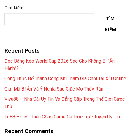
Tìm kiếm
TÌM
KIẾM
Recent Posts
Đọc Bảng Kèo World Cup 2026 Sao Cho Không Bị “Ăn
Hành”?
Công Thức Để Thành Công Khi Tham Gia Chơi Tài Xỉu Online
Giải Mã Bí Ẩn Và Ý Nghĩa Sau Giấc Mơ Thấy Rắn
Vivu88 – Nhà Cái Uy Tín Và Đẳng Cấp Trong Thế Giới Cược
Thủ
Fo88 – Giới Thiệu Cổng Game Cá Trực Trực Tuyến Uy Tín
Recent Comments