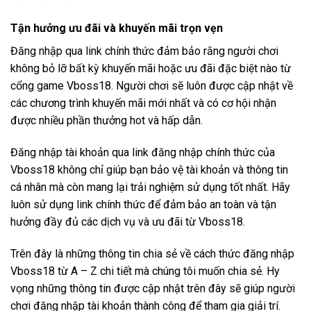
Tận hưởng ưu đãi và khuyến mãi trọn vẹn
Đăng nhập qua link chính thức đảm bảo rằng người chơi
không bỏ lỡ bất kỳ khuyến mãi hoặc ưu đãi đặc biệt nào từ
cổng game Vboss18. Người chơi sẽ luôn được cập nhật về
các chương trình khuyến mãi mới nhất và có cơ hội nhận
được nhiều phần thưởng hot và hấp dẫn.
Đăng nhập tài khoản qua link đăng nhập chính thức của
Vboss18 không chỉ giúp bạn bảo vệ tài khoản và thông tin
cá nhân mà còn mang lại trải nghiệm sử dụng tốt nhất. Hãy
luôn sử dụng link chính thức để đảm bảo an toàn và tận
hưởng đầy đủ các dịch vụ và ưu đãi từ Vboss18.
Trên đây là những thông tin chia sẻ về cách thức đăng nhập
Vboss18 từ A – Z chi tiết mà chúng tôi muốn chia sẻ. Hy
vọng những thông tin được cập nhật trên đây sẽ giúp người
chơi đăng nhập tài khoản thành công để tham gia giải trí.