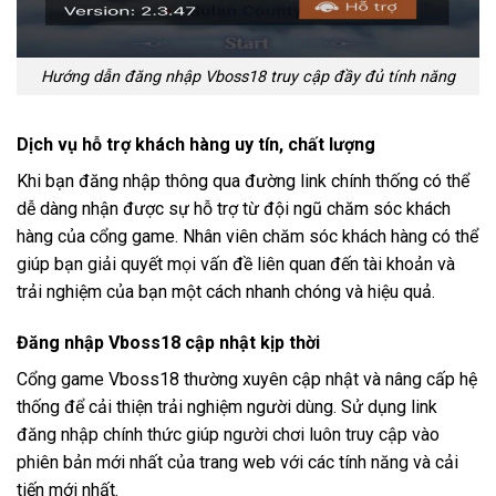
Hướng dẫn đăng nhập Vboss18 truy cập đầy đủ tính năng
Dịch vụ hỗ trợ khách hàng uy tín, chất lượng
Khi bạn đăng nhập thông qua đường link chính thống có thể
dễ dàng nhận được sự hỗ trợ từ đội ngũ chăm sóc khách
hàng của cổng game. Nhân viên chăm sóc khách hàng có thể
giúp bạn giải quyết mọi vấn đề liên quan đến tài khoản và
trải nghiệm của bạn một cách nhanh chóng và hiệu quả.
Đăng nhập Vboss18 cập nhật kịp thời
Cổng game Vboss18 thường xuyên cập nhật và nâng cấp hệ
thống để cải thiện trải nghiệm người dùng. Sử dụng link
đăng nhập chính thức giúp người chơi luôn truy cập vào
phiên bản mới nhất của trang web với các tính năng và cải
tiến mới nhất.