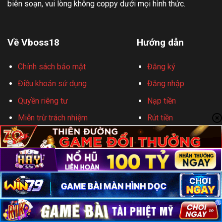
biên soạn, vui lòng không coppy dưới mọi hình thức.
Về Vboss18
Hướng dẫn
Chính sách bảo mật
Đăng ký
Điều khoản sử dụng
Đăng nhập
Quyền riêng tư
Nạp tiền
Miễn trừ trách nhiệm
Rút tiền
Về chúng tôi
Tải App
Liên hệ
Đại lý
Copyright 2026 ©
bdembassyusa.org